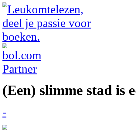
(Een) slimme stad is e
-