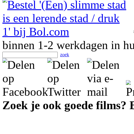
binnen 1-2 werkdagen in hu
zoek
Zoek je ook goede films?