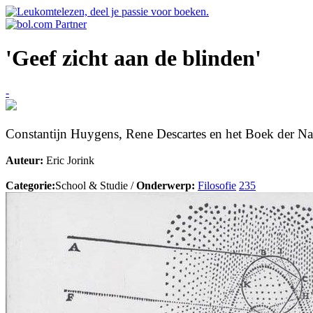
'Geef zicht aan de blinden'
-
Constantijn Huygens, Rene Descartes en het Boek der Na
Auteur:
Eric Jorink
Categorie:
School & Studie /
Onderwerp:
Filosofie
235