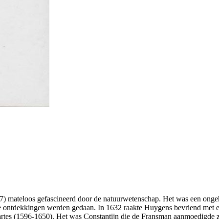
) mateloos gefascineerd door de natuurwetenschap. Het was een ongeh
e ontdekkingen werden gedaan. In 1632 raakte Huygens bevriend met ee
es (1596-1650). Het was Constantijn die de Fransman aanmoedigde zijn