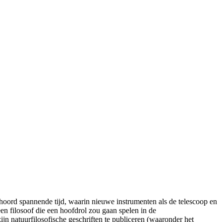
oord spannende tijd, waarin nieuwe instrumenten als de telescoop en
n filosoof die een hoofdrol zou gaan spelen in de
 natuurfilosofische geschriften te publiceren (waaronder het