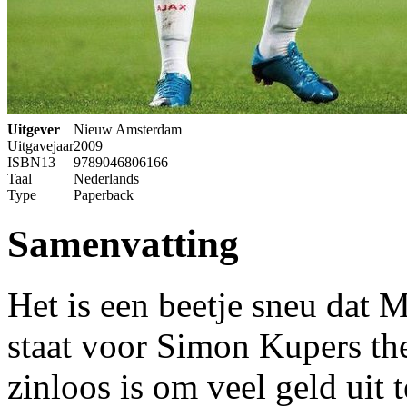
Uitgever
Nieuw Amsterdam
Uitgavejaar
2009
ISBN13
9789046806166
Taal
Nederlands
Type
Paperback
Samenvatting
Het is een beetje sneu dat 
staat voor Simon Kupers theo
zinloos is om veel geld uit t