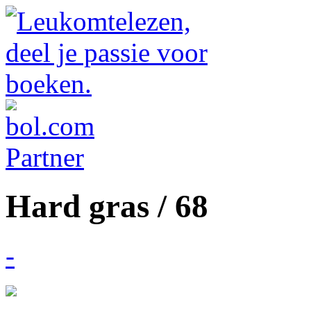
Hard gras / 68
-