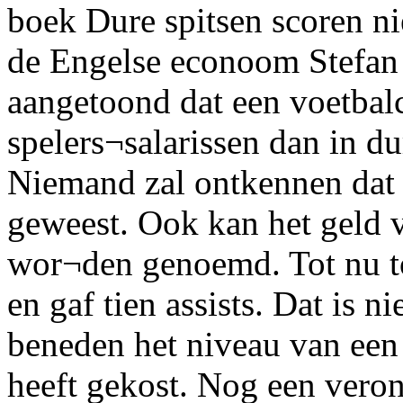
boek Dure spitsen scoren ni
de Engelse econoom Stefan
aangetoond dat een voetbalc
spelers¬salarissen dan in du
Niemand zal ontkennen dat 
geweest. Ook kan het geld 
wor¬den genoemd. Tot nu to
en gaf tien assists. Dat is n
beneden het niveau van een 
heeft gekost. Nog een veron