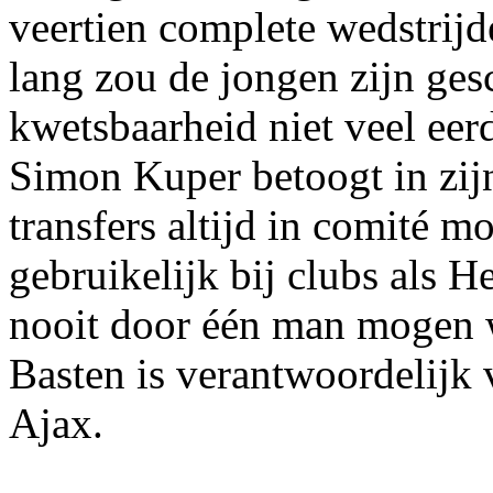
veertien complete wedstrijd
lang zou de jongen zijn ges
kwetsbaarheid niet veel eer
Simon Kuper betoogt in zij
transfers altijd in comité m
gebruikelijk bij clubs als 
nooit door één man mogen 
Basten is verantwoordelijk 
Ajax.