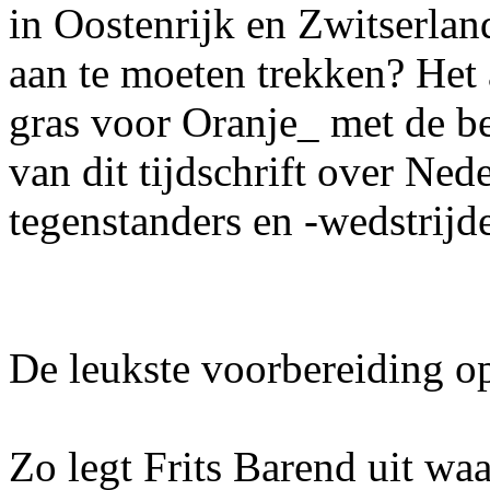
in Oostenrijk en Zwitserla
aan te moeten trekken? Het 
gras voor Oranje_ met de be
van dit tijdschrift over Nede
tegenstanders en -wedstrijd
De leukste voorbereiding o
Zo legt Frits Barend uit waa