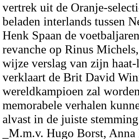
vertrek uit de Oranje-select
beladen interlands tussen N
Henk Spaan de voetbaljaren
revanche op Rinus Michels,
wijze verslag van zijn haat
verklaart de Brit David Wi
wereldkampioen zal worden
memorabele verhalen kunn
alvast in de juiste stemmin
_M.m.v. Hugo Borst, Anna 