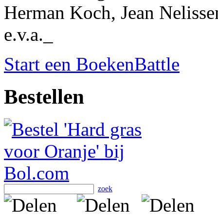
Herman Koch, Jean Nelisse
e.v.a._
Start een BoekenBattle
Bestellen
zoek