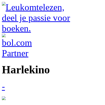
Harlekino
-