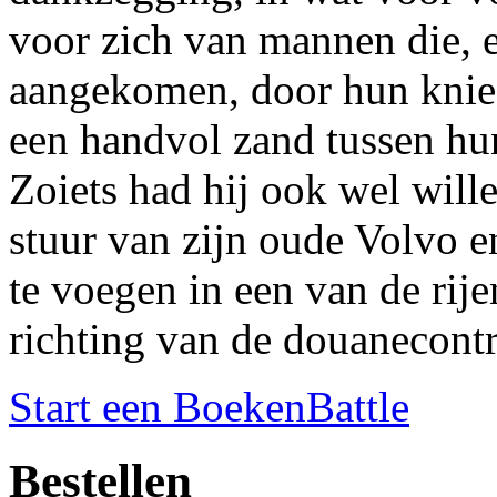
voor zich van mannen die, 
aangekomen, door hun knieë
een handvol zand tussen hun
Zoiets had hij ook wel wille
stuur van zijn oude Volvo en
te voegen in een van de rije
richting van de douanecontr
Start een BoekenBattle
Bestellen