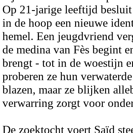
Op 21-jarige leeftijd beslui
in de hoop een nieuwe ident
hemel. Een jeugdvriend verge
de medina van Fès begint e
brengt - tot in de woestijn
proberen ze hun verwaterde
blazen, maar ze blijken alle
verwarring zorgt voor onde
De zoektocht voert Saïd ste