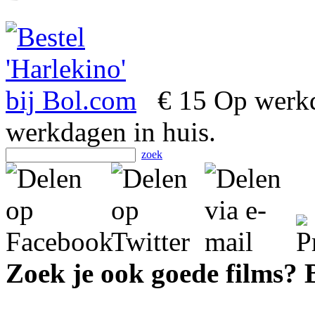
€ 15
Op werkd
werkdagen in huis.
zoek
Zoek je ook goede films?