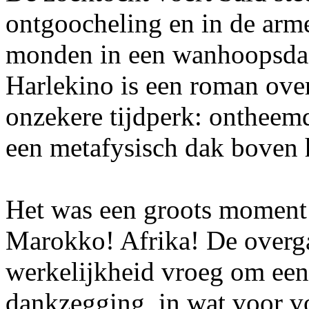
ontgoocheling en in de arme
monden in een wanhoopsdaad
Harlekino is een roman over
onzekere tijdperk: ontheemd
een metafysisch dak boven h
Het was een groots moment 
Marokko! Afrika! De overg
werkelijkheid vroeg om een 
dankzegging, in wat voor v