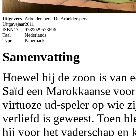
Uitgevers
Arbeiderspers, De Arbeiderspers
Uitgavejaar
2011
ISBN13
9789029573696
Taal
Nederlands
Type
Paperback
Samenvatting
Hoewel hij de zoon is van 
Saïd een Marokkaanse voorn
virtuoze ud-speler op wie zi
verliefd is geweest. Toen b
hij voor het vaderschap en 