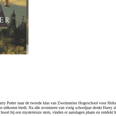
Harry Potter naar de tweede klas van Zweinsteins Hogeschool voor Heks
on uitkomst biedt. Na alle avonturen van vorig schooljaar denkt Harry 
oort hij een mysterieuze stem, vinden er aanslagen plaats en ontdekt h