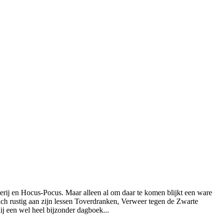
erij en Hocus-Pocus. Maar alleen al om daar te komen blijkt een ware
zich rustig aan zijn lessen Toverdranken, Verweer tegen de Zwarte
ij een wel heel bijzonder dagboek...