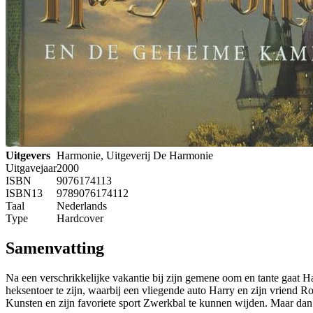
Uitgevers
Harmonie, Uitgeverij De Harmonie
Uitgavejaar
2000
ISBN
9076174113
ISBN13
9789076174112
Taal
Nederlands
Type
Hardcover
Samenvatting
Na een verschrikkelijke vakantie bij zijn gemene oom en tante gaat 
heksentoer te zijn, waarbij een vliegende auto Harry en zijn vriend R
Kunsten en zijn favoriete sport Zwerkbal te kunnen wijden. Maar dan h