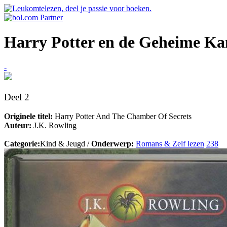
Harry Potter en de Geheime K
-
Deel 2
Originele titel:
Harry Potter And The Chamber Of Secrets
Auteur:
J.K. Rowling
Categorie:
Kind & Jeugd /
Onderwerp:
Romans & Zelf lezen
238