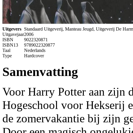
Uitgevers
Standaard Uitgeverij, Manteau Jeugd, Uitgeverij De Har
Uitgavejaar
2006
ISBN
9022320871
ISBN13
9789022320877
Taal
Nederlands
Type
Hardcover
Samenvatting
Voor Harry Potter aan zijn 
Hogeschool voor Hekserij e
de zomervakantie bij zijn 
Door een magisch ongelukje 