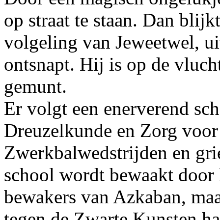
op straat te staan. Dan blijk
volgeling van Jeweetwel, u
ontsnapt. Hij is op de vluch
gemunt.
Er volgt een enerverend sc
Dreuzelkunde en Zorg voor
Zwerkbalwedstrijden en gri
school wordt bewaakt door
bewakers van Azkaban, maar
tegen de Zwarte Kunsten ha