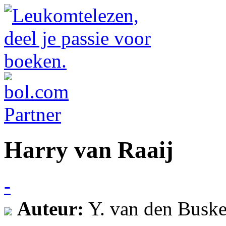
Harry van Raaij
-
Auteur:
Y. van den Busk