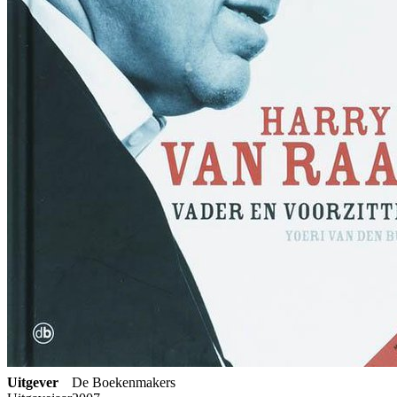
Uitgever
De Boekenmakers