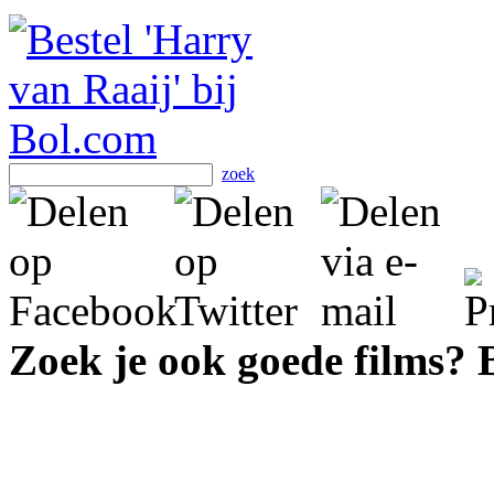
zoek
Zoek je ook goede films?