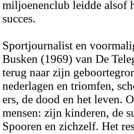
miljoenenclub leidde alsof h
succes.
Sportjournalist en voormal
Busken (1969) van De Teleg
terug naar zijn geboortegro
nederlagen en triomfen, sch
ers, de dood en het leven. 
mensen: zijn kinderen, de 
Spooren en zichzelf. Het res