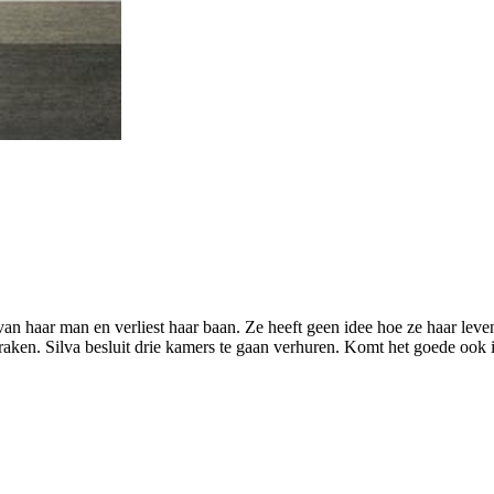
 van haar man en verliest haar baan. Ze heeft geen idee hoe ze haar lev
raken. Silva besluit drie kamers te gaan verhuren. Komt het goede ook 