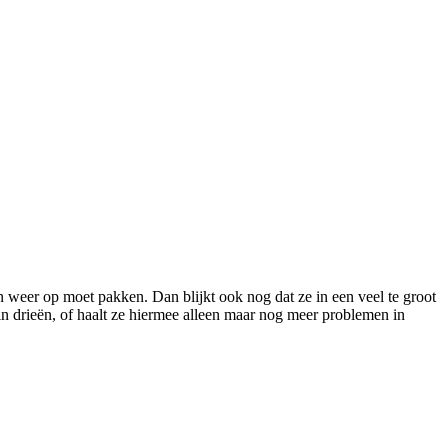
en weer op moet pakken. Dan blijkt ook nog dat ze in een veel te groot
in drieën, of haalt ze hiermee alleen maar nog meer problemen in