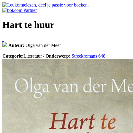
Hart te huur
-
Auteur:
Olga van der Meer
Categorie:
Literatuur /
Onderwerp:
Streekromans
648