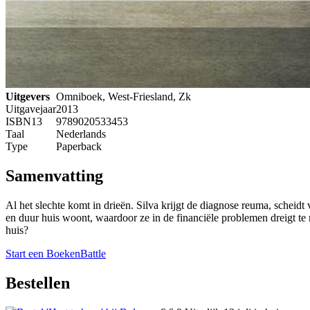
Uitgevers
Omniboek, West-Friesland, Zk
Uitgavejaar
2013
ISBN13
9789020533453
Taal
Nederlands
Type
Paperback
Samenvatting
Al het slechte komt in drieën. Silva krijgt de diagnose reuma, scheidt
en duur huis woont, waardoor ze in de financiële problemen dreigt te 
huis?
Start een BoekenBattle
Bestellen