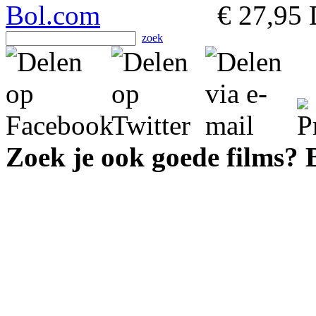
€ 27,95
D
zoek
Zoek je ook goede films?