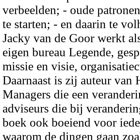
verbeelden; - oude patronen l
te starten; - en daarin te v
Jacky van de Goor werkt als
eigen bureau Legende, gesp
missie en visie, organisati
Daarnaast is zij auteur van
Managers die een veranderi
adviseurs die bij veranderin
boek ook boeiend voor ieder
waarom de dingen gaan zoals