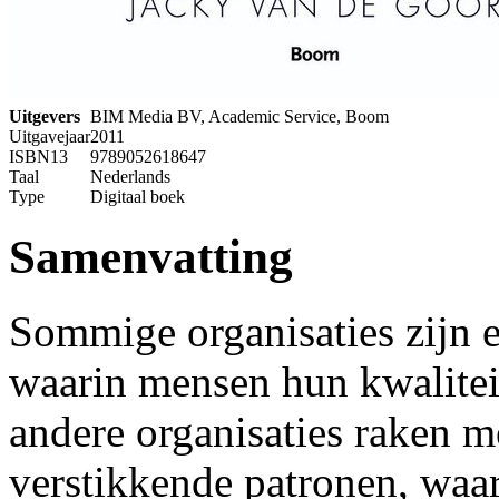
Uitgevers
BIM Media BV, Academic Service, Boom
Uitgavejaar
2011
ISBN13
9789052618647
Taal
Nederlands
Type
Digitaal boek
Samenvatting
Sommige organisaties zijn 
waarin mensen hun kwaliteit
andere organisaties raken m
verstikkende patronen, waar