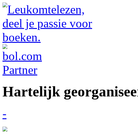
Hartelijk georganise
-