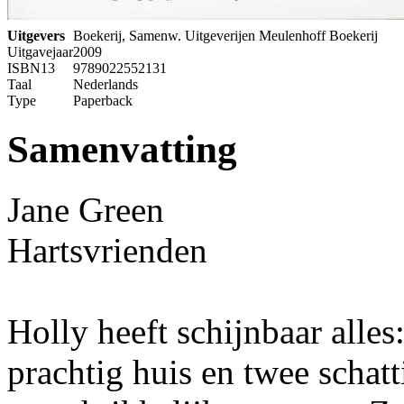
Uitgevers
Boekerij, Samenw. Uitgeverijen Meulenhoff Boekerij
Uitgavejaar
2009
ISBN13
9789022552131
Taal
Nederlands
Type
Paperback
Samenvatting
Jane Green
Hartsvrienden
Holly heeft schijnbaar alles
prachtig huis en twee schat