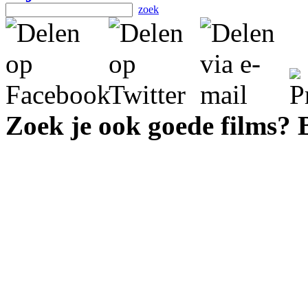
zoek
Zoek je ook goede films?