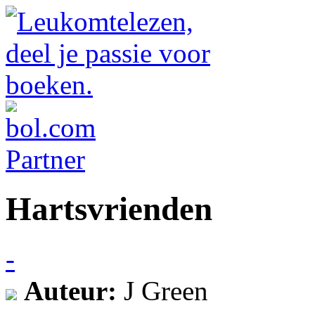
Hartsvrienden
-
Auteur:
J Green