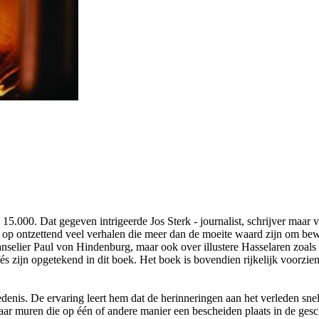
5.000. Dat gegeven intrigeerde Jos Sterk - journalist, schrijver maar 
ij op ontzettend veel verhalen die meer dan de moeite waard zijn om bewa
nselier Paul von Hindenburg, maar ook over illustere Hasselaren zoals 
fés zijn opgetekend in dit boek. Het boek is bovendien rijkelijk voorz
hiedenis. De ervaring leert hem dat de herinneringen aan het verleden s
ar muren die op één of andere manier een bescheiden plaats in de ges