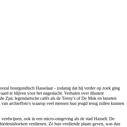
vooral bourgondisch Hasselaar - zodanig dat hij verder op zoek ging
ard te blijven voor het nageslacht. Verhalen over illustere
de Zjat, legendarische cafés als de Teeny's of De Mok en buurten
ien van archieffoto's waarop veel mensen hun jeugd terug zullen kunnen
nel verdwijnen, ook in een micro-omgeving als de stad Hasselt. De
chiedenisboeken verdienen. Ze hun verdiende plaats geven, was dan