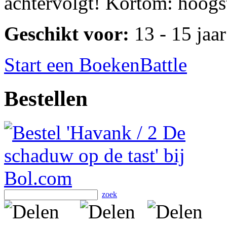
achtervolgt! Kortom: hoogs
Geschikt voor:
13 - 15 jaar
Start een BoekenBattle
Bestellen
zoek