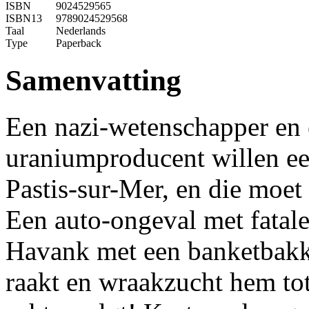
ISBN
9024529565
ISBN13
9789024529568
Taal
Nederlands
Type
Paperback
Samenvatting
Een nazi-wetenschapper en
uraniumproducent willen een
Pastis-sur-Mer, en die moet
Een auto-ongeval met fatale 
Havank met een banketbakker
raakt en wraakzucht hem tot