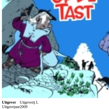
Uitgever
Uitgeverij L
Uitgavejaar
2009