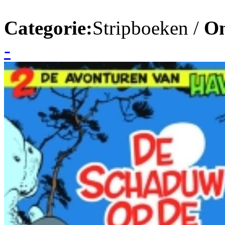
Categorie:
Stripboeken /
On
-