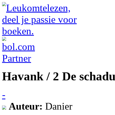
Havank / 2 De schadu
-
Auteur:
Danier