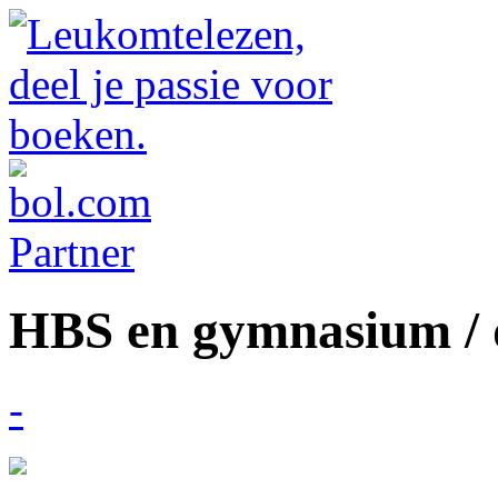
HBS en gymnasium / 
-