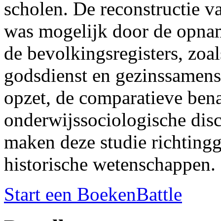
scholen. De reconstructie va
was mogelijk door de opna
de bevolkingsregisters, zoal
godsdienst en gezinssamenst
opzet, de comparatieve bena
onderwijssociologische dis
maken deze studie richtin
historische wetenschappen.
Start een BoekenBattle