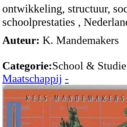
ontwikkeling, structuur, so
schoolprestaties , Nederla
Auteur:
K. Mandemakers
Categorie:
School & Studie
Maatschappij
-