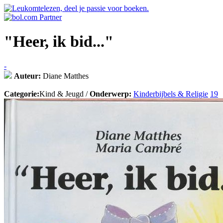
"Heer, ik bid..."
-
Auteur:
Diane Matthes
Categorie:
Kind & Jeugd /
Onderwerp:
Kinderbijbels & Religie
19