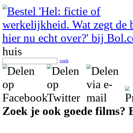
huis
zoek
Zoek je ook goede films?