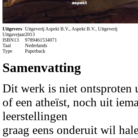
Uitgevers
Uitgeverij Aspekt B.V., Aspekt B.V., Uitgeverij
Uitgavejaar
2013
ISBN13
9789461534071
Taal
Nederlands
Type
Paperback
Samenvatting
Dit werk is niet ontsproten
of een atheïst, noch uit iema
leerstellingen
graag eens onderuit wil hal