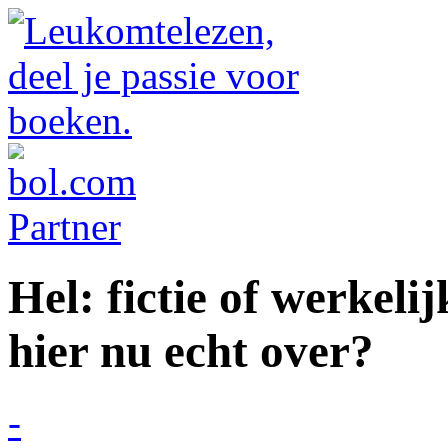
Hel: fictie of werkeli
hier nu echt over?
-