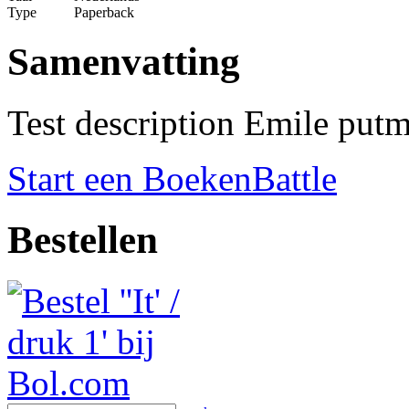
Type
Paperback
Samenvatting
Test description Emile put
Start een BoekenBattle
Bestellen