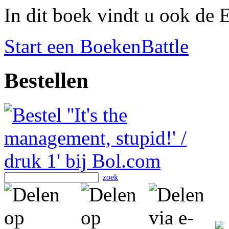
In dit boek vindt u ook de E
Start een BoekenBattle
Bestellen
zoek