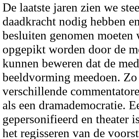
De laatste jaren zien we ste
daadkracht nodig hebben en 
besluiten genomen moeten w
opgepikt worden door de me
kunnen beweren dat de media
beeldvorming meedoen. Zo o
verschillende commentatore
als een dramademocratie. Ee
gepersonifieerd en theater 
het regisseren van de voorste