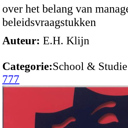
over het belang van manag
beleidsvraagstukken
Auteur:
E.H. Klijn
Categorie:
School & Studie
777