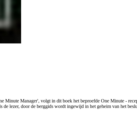
 Minute Manager', volgt in dit boek het beproefde One Minute - recep
s de lezer, door de berggids wordt ingewijd in het geheim van het beslu