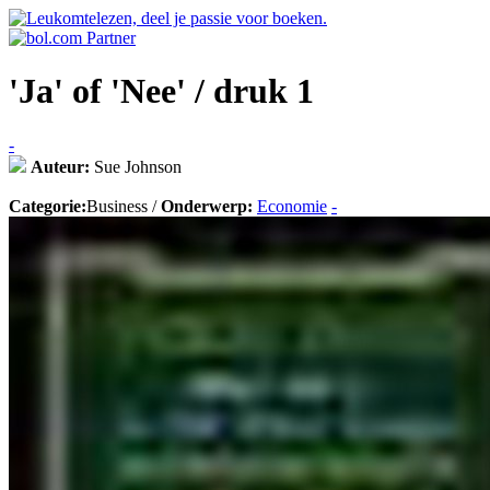
'Ja' of 'Nee' / druk 1
-
Auteur:
Sue Johnson
Categorie:
Business /
Onderwerp:
Economie
-