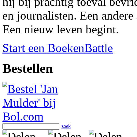
hij bij prachtig toeval bevr
en journalisten. Een andere
Een nieuw leven begint.
Start een BoekenBattle
Bestellen
zoek