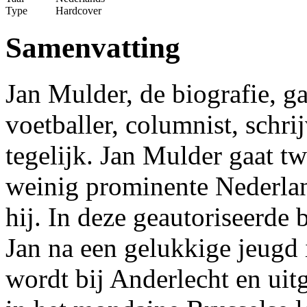
Type
Hardcover
Samenvatting
Jan Mulder, de biografie, g
voetballer, columnist, schri
tegelijk. Jan Mulder gaat tw
weinig prominente Nederlan
hij. In deze geautoriseerde
Jan na een gelukkige jeugd 
wordt bij Anderlecht en uitg