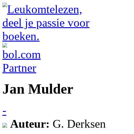
Jan Mulder
-
Auteur:
G. Derksen