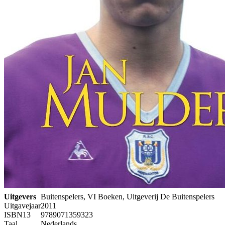
Uitgevers
Buitenspelers, VI Boeken, Uitgeverij De Buitenspelers
Uitgavejaar
2011
ISBN13
9789071359323
Taal
Nederlands