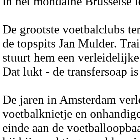
in het mondaine Brusselse l
De grootste voetbalclubs te
de topspits Jan Mulder. Tr
stuurt hem een verleidelijke
Dat lukt - de transfersoap i
De jaren in Amsterdam verl
voetbalknietje en onhandig
einde aan de voetballoopbaa