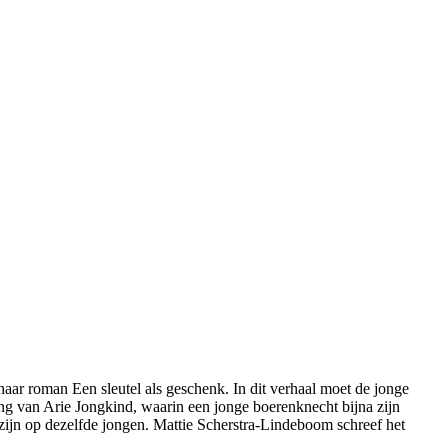
ar roman Een sleutel als geschenk. In dit verhaal moet de jonge
ang van Arie Jongkind, waarin een jonge boerenknecht bijna zijn
 zijn op dezelfde jongen. Mattie Scherstra-Lindeboom schreef het