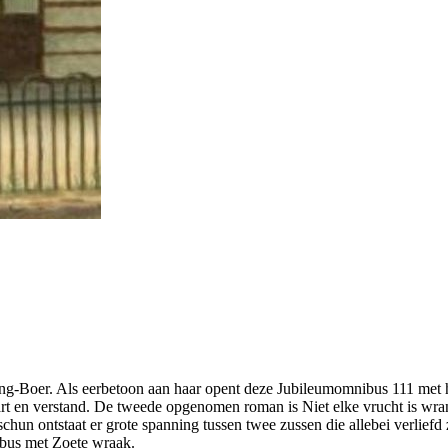
g-Boer. Als eerbetoon aan haar opent deze Jubileumomnibus 111 met ha
 hart en verstand. De tweede opgenomen roman is Niet elke vrucht is wr
hun ontstaat er grote spanning tussen twee zussen die allebei verliefd
ibus met Zoete wraak.