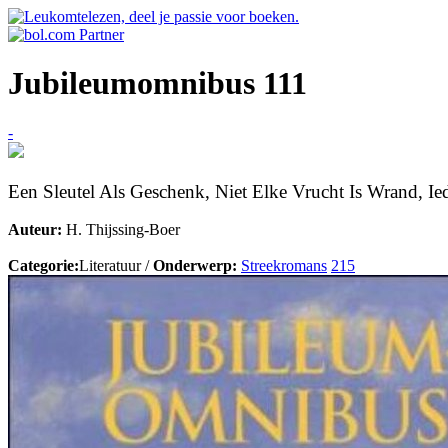
Jubileumomnibus 111
-
Een Sleutel Als Geschenk, Niet Elke Vrucht Is Wrand, Ie
Auteur:
H. Thijssing-Boer
Categorie:
Literatuur /
Onderwerp:
Streekromans
215