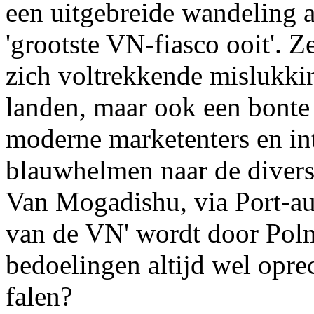
een uitgebreide wandeling 
'grootste VN-fiasco ooit'. Z
zich voltrekkende mislukkin
landen, maar ook een bonte 
moderne marketenters en int
blauwhelmen naar de divers
Van Mogadishu, via Port-au-
van de VN' wordt door Polma
bedoelingen altijd wel opre
falen?