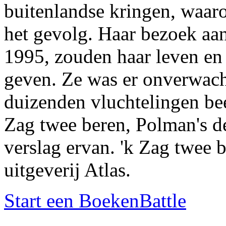
buitenlandse kringen, waar
het gevolg. Haar bezoek aa
1995, zouden haar leven en
geven. Ze was er onverwach
duizenden vluchtelingen bee
Zag twee beren, Polman's d
verslag ervan. 'k Zag twee b
uitgeverij Atlas.
Start een BoekenBattle