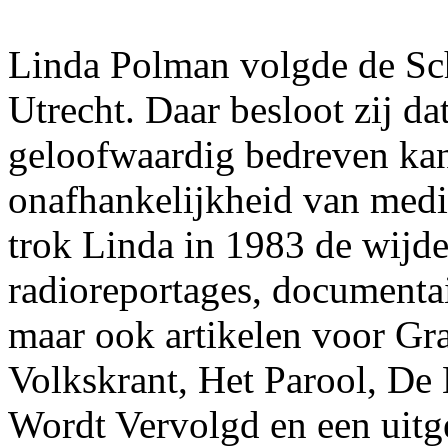
Linda Polman volgde de Sch
Utrecht. Daar besloot zij da
geloofwaardig bedreven kan
onafhankelijkheid van med
trok Linda in 1983 de wijde
radioreportages, document
maar ook artikelen voor Gr
Volkskrant, Het Parool, De
Wordt Vervolgd en een uitge