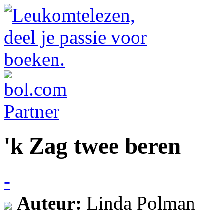
'k Zag twee beren
-
Auteur:
Linda Polman