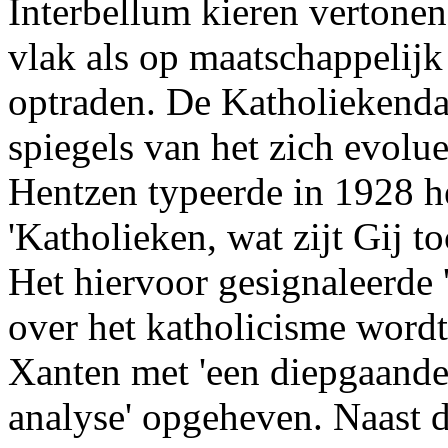
Interbellum kieren vertone
vlak als op maatschappelijk 
optraden. De Katholiekenda
spiegels van het zich evolu
Hentzen typeerde in 1928 h
'Katholieken, wat zijt Gij t
Het hiervoor gesignaleerde '
over het katholicisme wordt
Xanten met 'een diepgaande 
analyse' opgeheven. Naast d