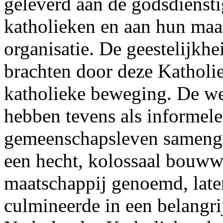
geleverd aan de godsdienst
katholieken en aan hun maat
organisatie. De geestelijkhe
brachten door deze Katholie
katholieke beweging. De we
hebben tevens als informele
gemeenschapsleven samenge
een hecht, kolossaal bouwwe
maatschappij genoemd, later
culmineerde in een belangri