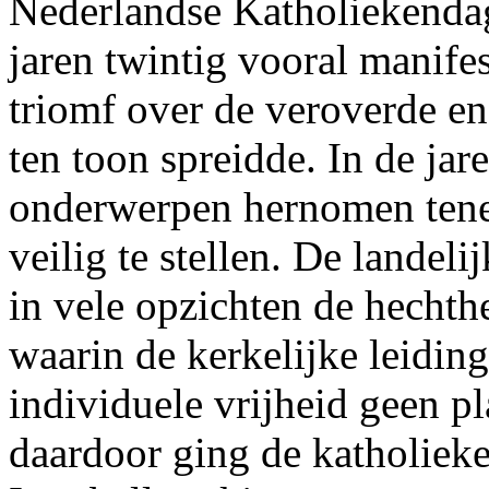
Nederlandse Katholiekenda
jaren twintig vooral manife
triomf over de veroverde en
ten toon spreidde. In de jar
onderwerpen hernomen tene
veilig te stellen. De lande
in vele opzichten de hechth
waarin de kerkelijke leidin
individuele vrijheid geen p
daardoor ging de katholieke