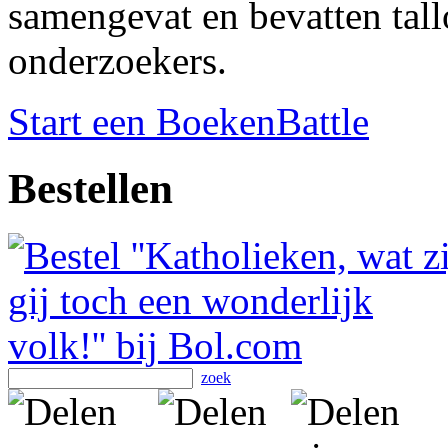
samengevat en bevatten tall
onderzoekers.
Start een BoekenBattle
Bestellen
zoek