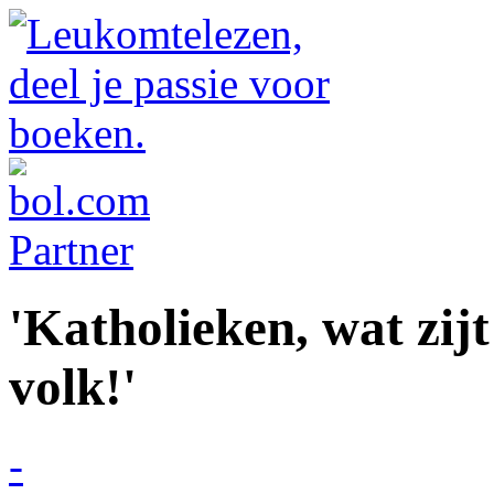
'Katholieken, wat zijt
volk!'
-