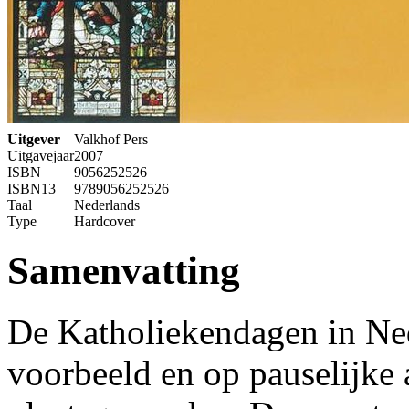
Uitgever
Valkhof Pers
Uitgavejaar
2007
ISBN
9056252526
ISBN13
9789056252526
Taal
Nederlands
Type
Hardcover
Samenvatting
De Katholiekendagen in Ne
voorbeeld en op pauselijke