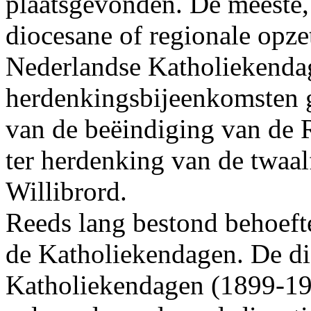
plaatsgevonden. De meeste,
diocesane of regionale opzet
Nederlandse Katholiekendag
herdenkingsbijeenkomsten g
van de beëindiging van de 
ter herdenking van de twaal
Willibrord.
Reeds lang bestond behoeft
de Katholiekendagen. De di
Katholiekendagen (1899-194