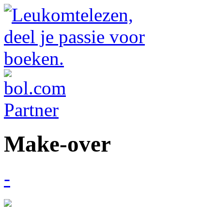
Make-over
-