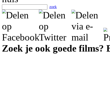
zoek
Zoek je ook goede films?