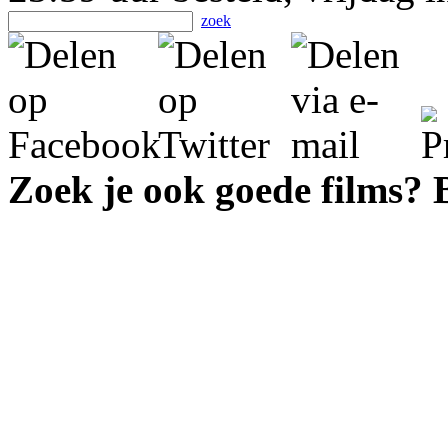
zoek
Zoek je ook goede films?