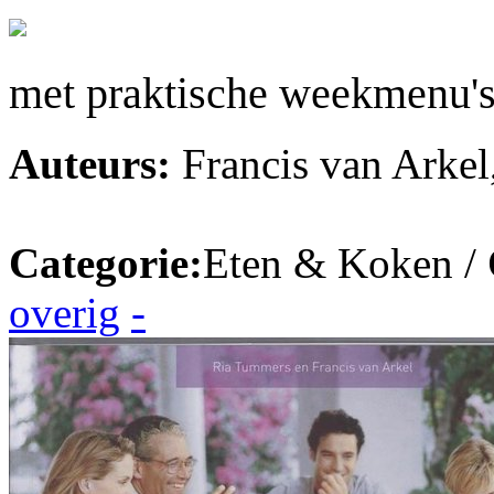
met praktische weekmenu's 
Auteurs:
Francis van Arke
Categorie:
Eten & Koken /
overig
-