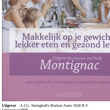
Uitgever
A.J.G. Strengholt's Boeken Anno 1928 B.V
Uitgavejaar
2008