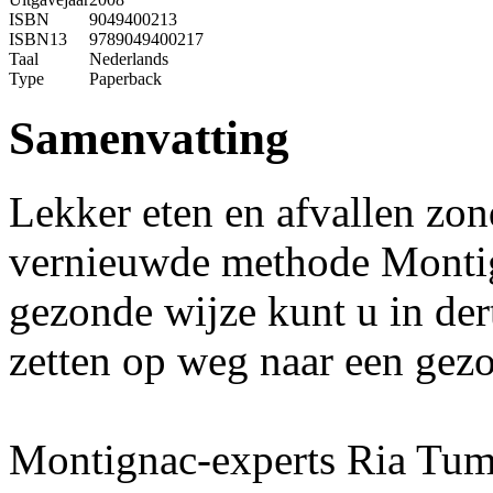
ISBN
9049400213
ISBN13
9789049400217
Taal
Nederlands
Type
Paperback
Samenvatting
Lekker eten en afvallen zo
vernieuwde methode Montig
gezonde wijze kunt u in der
zetten op weg naar een gezon
Montignac-experts Ria Tumm