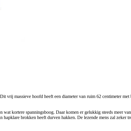
it vrij massieve hoofd heeft een diameter van ruim 62 centimeter met 
en wat kortere spanningsboog. Daar komen er gelukkig steeds meer van
n hapklare brokken heeft durven hakken. De lezende mens zal zeker tro