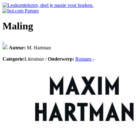
Maling
-
Auteur:
M. Hartman
Categorie:
Literatuur /
Onderwerp:
Romans
-