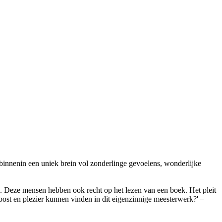
binnenin een uniek brein vol zonderlinge gevoelens, wonderlijke
. Deze mensen hebben ook recht op het lezen van een boek. Het pleit
ost en plezier kunnen vinden in dit eigenzinnige meesterwerk?' –