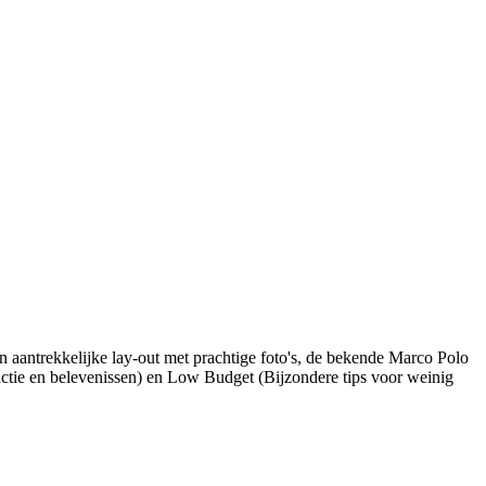
en aantrekkelijke lay-out met prachtige foto's, de bekende Marco Polo
 actie en belevenissen) en Low Budget (Bijzondere tips voor weinig