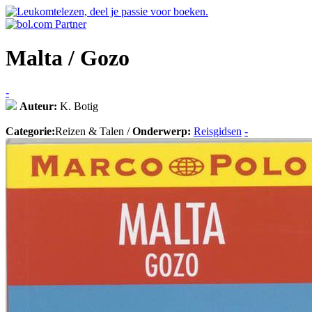
Malta / Gozo
-
Auteur:
K. Botig
Categorie:
Reizen & Talen /
Onderwerp:
Reisgidsen
-