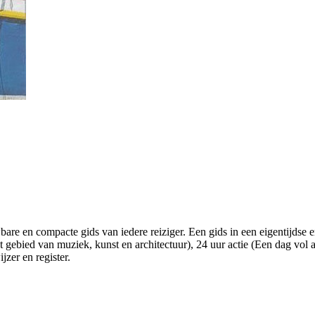
bare en compacte gids van iedere reiziger. Een gids in een eigentijdse 
t gebied van muziek, kunst en architectuur), 24 uur actie (Een dag vol
jzer en register.