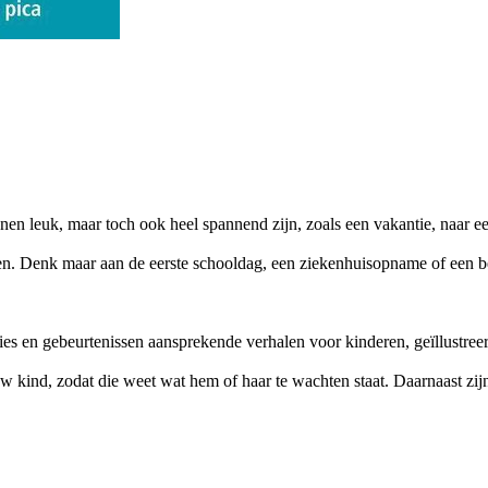
n leuk, maar toch ook heel spannend zijn, zoals een vakantie, naar een
n. Denk maar aan de eerste schooldag, een ziekenhuisopname of een beg
s en gebeurtenissen aansprekende verhalen voor kinderen, geïllustreerd
uw kind, zodat die weet wat hem of haar te wachten staat. Daarnaast zij