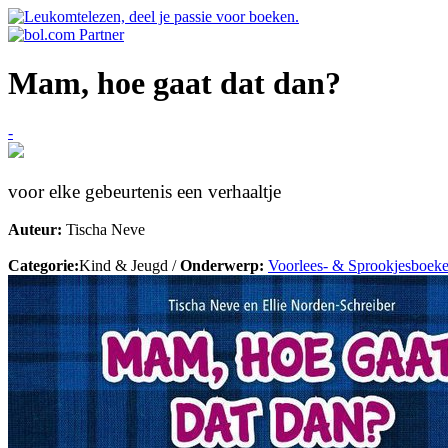
Mam, hoe gaat dat dan?
-
voor elke gebeurtenis een verhaaltje
Auteur:
Tischa Neve
Categorie:
Kind & Jeugd /
Onderwerp:
Voorlees- & Sprookjesboek