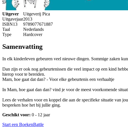
Uitgever
Uitgeverij Pica
Uitgavejaar
2013
ISBN13
9789077671887
Taal
Nederlands
Type
Hardcover
Samenvatting
In elk kinderleven gebeuren veel nieuwe dingen. Sommige zaken kunne
Dan zijn er ook nog gebeurtenissen die veel impact op een kind hebbe
hierop voor te bereiden.
Mam, hoe gaat dat dan? - Voor elke gebeurtenis een verhaaltje
In Mam, hoe gaat dan dan? vind je voor de meest voorkomende situatie
Lees de verhalen voor en koppel die aan de specifieke situatie van jo
bespreken hoe het bij jullie ging.
Geschikt voor:
0 - 12 jaar
Start een BoekenBattle