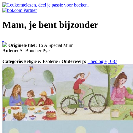
Mam, je bent bijzonder
-
Originele titel:
To A Special Mum
Auteur:
A. Boucher Pye
Categorie:
Religie & Esoterie /
Onderwerp:
Theologie
1087