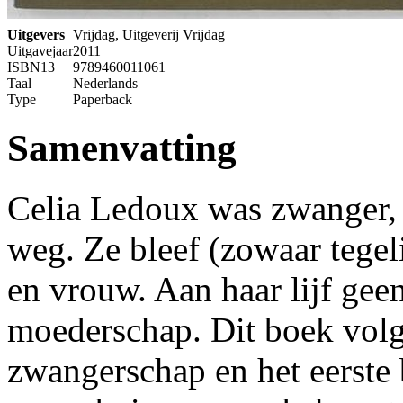
Uitgevers
Vrijdag, Uitgeverij Vrijdag
Uitgavejaar
2011
ISBN13
9789460011061
Taal
Nederlands
Type
Paperback
Samenvatting
Celia Ledoux was zwanger, 
weg. Ze bleef (zowaar tegelij
en vrouw. Aan haar lijf gee
moederschap. Dit boek vol
zwangerschap en het eerste 