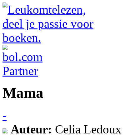
Mama
-
Auteur:
Celia Ledoux