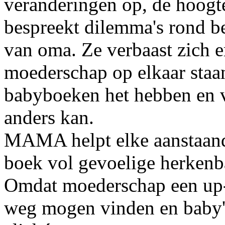
veranderingen op, de hoogt
bespreekt dilemma's rond b
van oma. Ze verbaast zich 
moederschap op elkaar staa
babyboeken het hebben en v
anders kan.
MAMA helpt elke aanstaande
boek vol gevoelige herkenb
Omdat moederschap een up-d
weg mogen vinden en baby's