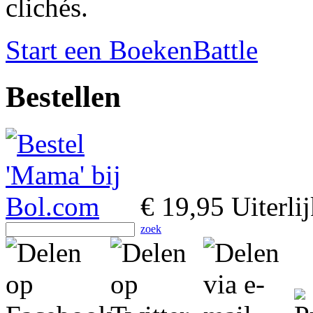
clichés.
Start een BoekenBattle
Bestellen
€ 19,95
Uiterli
zoek