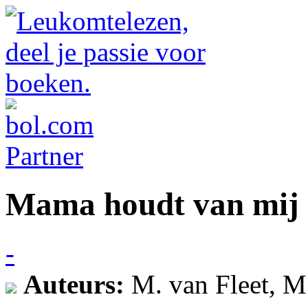
Mama houdt van mij
-
Auteurs:
M. van Fleet, M