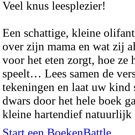
Veel knus leesplezier!
Een schattige, kleine olifant
over zijn mama en wat zij a
voor het eten zorgt, hoe ze
speelt… Lees samen de versj
tekeningen en laat uw kind 
dwars door het hele boek ga
kleine hartendief natuurlij
Start een BoekenBattle