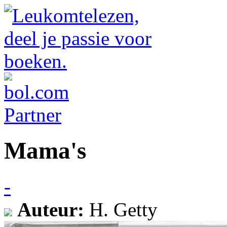
Mama's
-
Auteur:
H. Getty