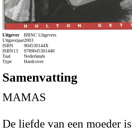
Uitgever
BBNC Uitgevers
Uitgavejaar
2003
ISBN
904530144X
ISBN13
9789045301440
Taal
Nederlands
Type
Hardcover
Samenvatting
MAMAS
De liefde van een moeder is