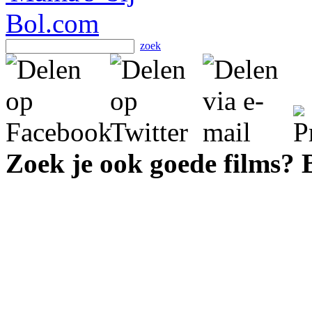
zoek
Zoek je ook goede films?