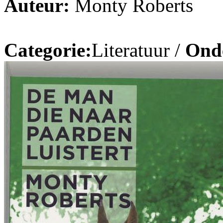
Auteur:
Monty Roberts
Categorie:
Literatuur /
Ond