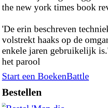
the new york times book re
'De erin beschreven techniek
volstrekt haaks op de omgan
enkele jaren gebruikelijk is.
het parool
Start een BoekenBattle
Bestellen