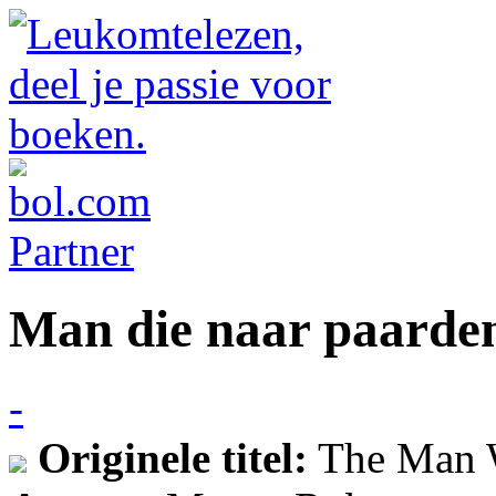
Man die naar paarden
-
Originele titel:
The Man W