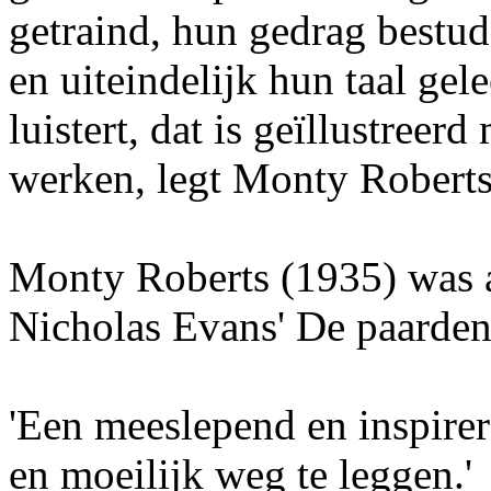
getraind, hun gedrag bestud
en uiteindelijk hun taal gel
luistert, dat is geïllustreer
werken, legt Monty Roberts 
Monty Roberts (1935) was a
Nicholas Evans' De paardenf
'Een meeslepend en inspirer
en moeilijk weg te leggen.'