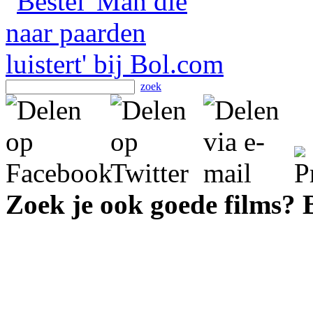
zoek
Zoek je ook goede films?