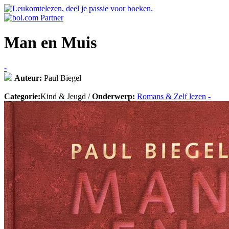
Man en Muis
-
Auteur:
Paul Biegel
Categorie:
Kind & Jeugd /
Onderwerp:
Romans & Zelf lezen
-