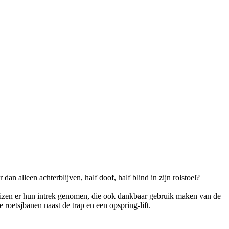
an alleen achterblijven, half doof, half blind in zijn rolstoel?
zen er hun intrek genomen, die ook dankbaar gebruik maken van de
 roetsjbanen naast de trap en een opspring-lift.