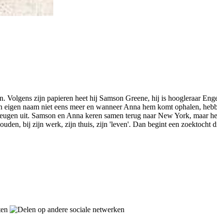
Volgens zijn papieren heet hij Samson Greene, hij is hoogleraar Engels
ijn eigen naam niet eens meer en wanneer Anna hem komt ophalen, hebbe
eheugen uit. Samson en Anna keren samen terug naar New York, maar het
den, bij zijn werk, zijn thuis, zijn 'leven'. Dan begint een zoektocht 