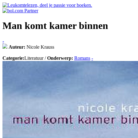
Man komt kamer binnen
-
Auteur:
Nicole Krauss
Categorie:
Literatuur /
Onderwerp:
Romans
-