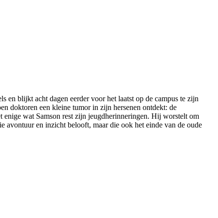
 en blijkt acht dagen eerder voor het laatst op de campus te zijn
n doktoren een kleine tumor in zijn hersenen ontdekt: de
 enige wat Samson rest zijn jeugdherinneringen. Hij worstelt om
die avontuur en inzicht belooft, maar die ook het einde van de oude