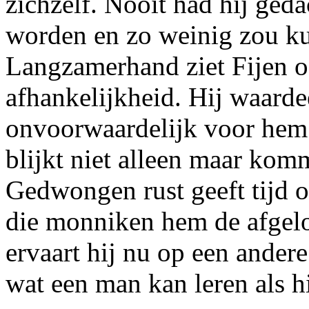
zichzelf. Nooit had hij ged
worden en zo weinig zou k
Langzamerhand ziet Fijen o
afhankelijkheid. Hij waarde
onvoorwaardelijk voor hem 
blijkt niet alleen maar kom
Gedwongen rust geeft tijd o
die monniken hem de afgelo
ervaart hij nu op een andere
wat een man kan leren als hi