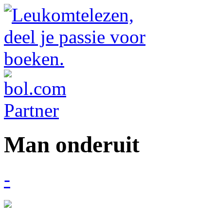
Man onderuit
-