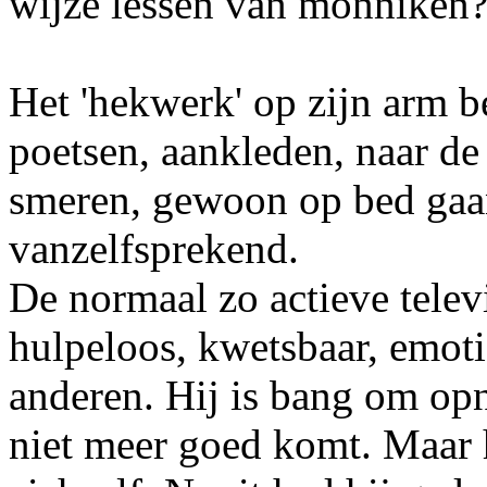
wijze lessen van monniken
Het 'hekwerk' op zijn arm b
poetsen, aankleden, naar d
smeren, gewoon op bed gaan
vanzelfsprekend.
De normaal zo actieve televi
hulpeloos, kwetsbaar, emot
anderen. Hij is bang om opn
niet meer goed komt. Maar h