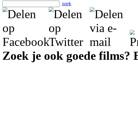
zoek
Zoek je ook goede films?