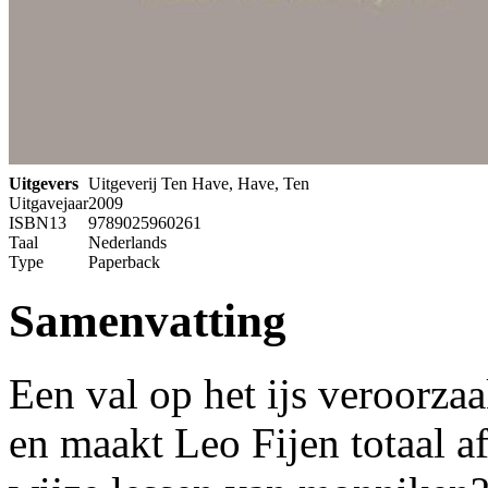
Uitgevers
Uitgeverij Ten Have, Have, Ten
Uitgavejaar
2009
ISBN13
9789025960261
Taal
Nederlands
Type
Paperback
Samenvatting
Een val op het ijs veroorza
en maakt Leo Fijen totaal a