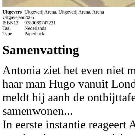
Uitgevers
Uitgeverij Arena, Uitgeverij Arena, Arena
Uitgavejaar
2005
ISBN13
9789069747231
Taal
Nederlands
Type
Paperback
Samenvatting
Antonia ziet het even niet m
haar man Hugo vanuit Londe
meldt hij aanh de ontbijttafe
samenwonen...
In eerste instantie reageert