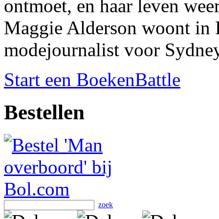
ontmoet, en haar leven weer 
Maggie Alderson woont in Lo
modejournalist voor Sydne
Start een BoekenBattle
Bestellen
zoek