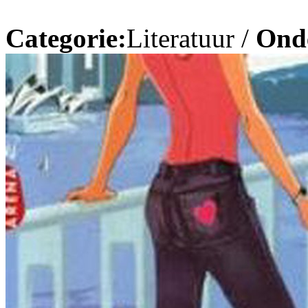
Categorie:
Literatuur /
Ond