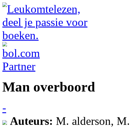
Man overboord
-
Auteurs:
M. alderson, M.