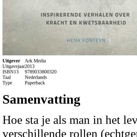
Uitgever
Ark Media
Uitgavejaar
2013
ISBN13
9789033800320
Taal
Nederlands
Type
Paperback
Samenvatting
Hoe sta je als man in het le
verschillende rollen (echtg