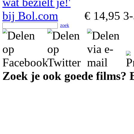
€ 14,95
3-
zoek
Zoek je ook goede films?