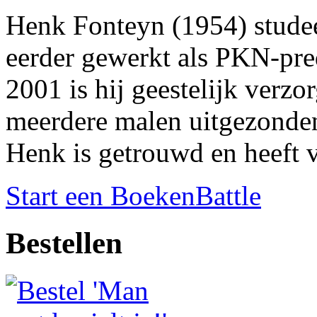
Henk Fonteyn (1954) studeer
eerder gewerkt als PKN-pred
2001 is hij geestelijk verzo
meerdere malen uitgezonden
Henk is getrouwd en heeft v
Start een BoekenBattle
Bestellen