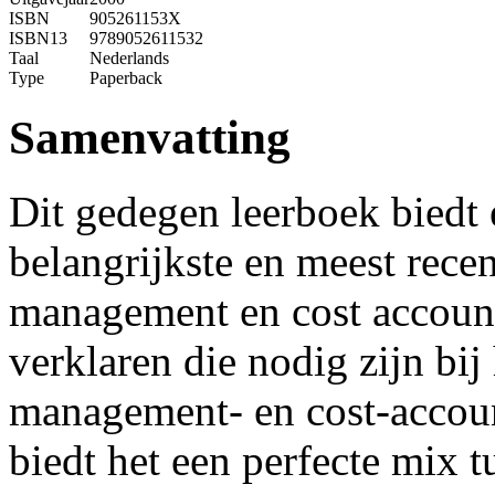
ISBN
905261153X
ISBN13
9789052611532
Taal
Nederlands
Type
Paperback
Samenvatting
Dit gedegen leerboek biedt 
belangrijkste en meest rece
management en cost accounti
verklaren die nodig zijn bi
management- en cost-accoun
biedt het een perfecte mix 