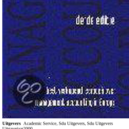
Uitgevers
Academic Service, Sdu Uitgevers, Sdu Uitgevers
Uitgavejaar
2000