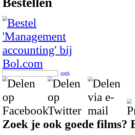
Bestellen
zoek
Zoek je ook goede films?