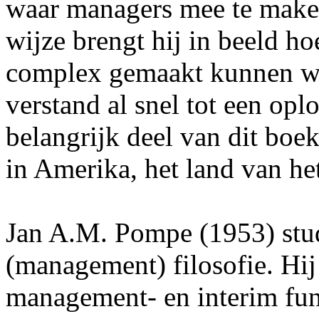
waar managers mee te maken
wijze brengt hij in beeld h
complex gemaakt kunnen wor
verstand al snel tot een op
belangrijk deel van dit boek
in Amerika, het land van he
Jan A.M. Pompe (1953) stu
(management) filosofie. Hij
management- en interim func