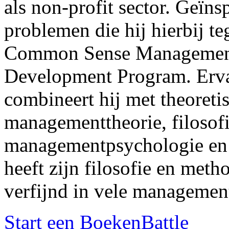
als non-profit sector. Geïns
problemen die hij hierbij te
Common Sense Managemen
Development Program. Ervar
combineert hij met theoretis
managementtheorie, filosofie
managementpsychologie en
heeft zijn filosofie en meth
verfijnd in vele management
Start een BoekenBattle