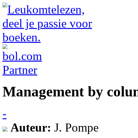
Management by colu
-
Auteur:
J. Pompe