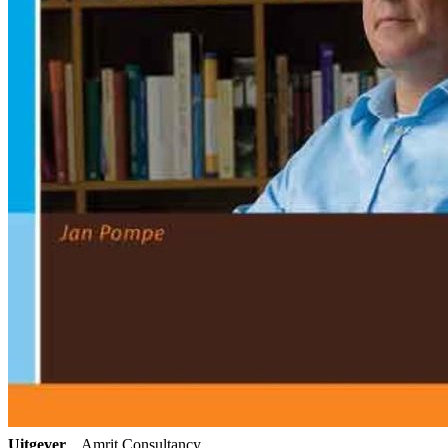
Uitgever
Amrit Consultancy