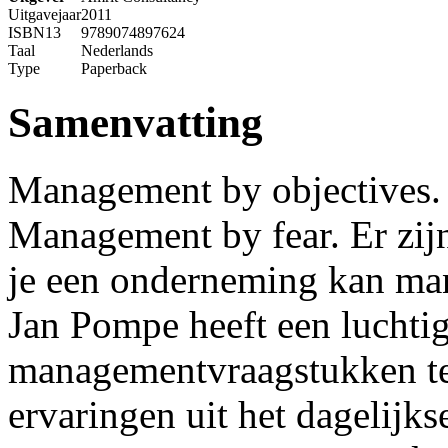
Uitgavejaar
2011
ISBN13
9789074897624
Taal
Nederlands
Type
Paperback
Samenvatting
Management by objectives.
Management by fear. Er zij
je een onderneming kan ma
Jan Pompe heeft een luchti
managementvraagstukken te
ervaringen uit het dagelijks