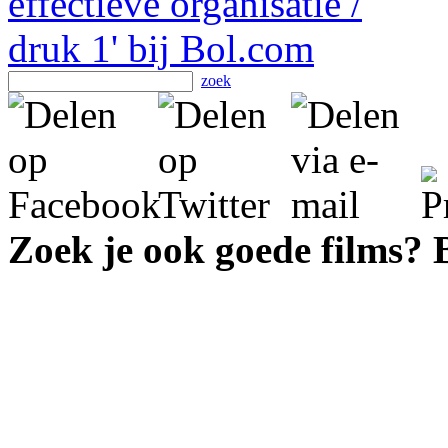
zoek
Zoek je ook goede films?