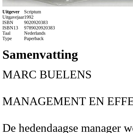
Uitgever
Scriptum
Uitgavejaar
1992
ISBN
9020920383
ISBN13
9789020920383
Taal
Nederlands
Type
Paperback
Samenvatting
MARC BUELENS
MANAGEMENT EN EFFE
De hedendaagse manager wo