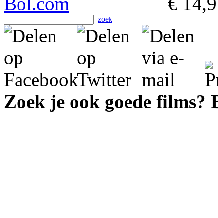
€ 14,9
zoek
Zoek je ook goede films?