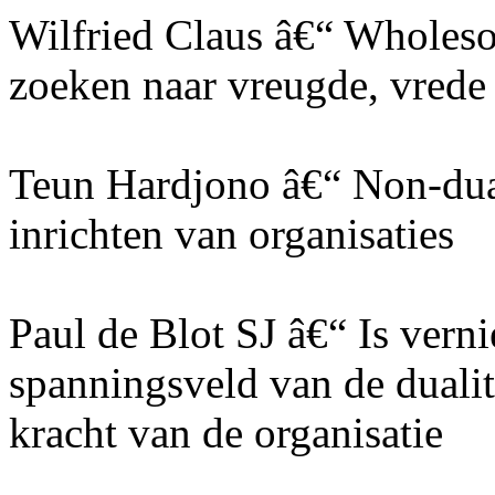
Wilfried Claus â€“ Wholeso
zoeken naar vreugde, vrede
Teun Hardjono â€“ Non-dual
inrichten van organisaties
Paul de Blot SJ â€“ Is vern
spanningsveld van de dualit
kracht van de organisatie