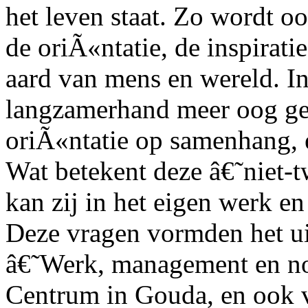
het leven staat. Zo wordt 
de oriÃ«ntatie, de inspirati
aard van mens en wereld. In 
langzamerhand meer oog ge
oriÃ«ntatie op samenhang, e
Wat betekent deze â€˜niet-
kan zij in het eigen werk e
Deze vragen vormden het ui
â€˜Werk, management en no
Centrum in Gouda, en ook 