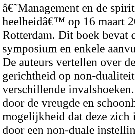
â€˜Management en de spirit
heelheidâ€™ op 16 maart 20
Rotterdam. Dit boek bevat d
symposium en enkele aanvul
De auteurs vertellen over d
gerichtheid op non-dualiteit
verschillende invalshoeken.
door de vreugde en schoonh
mogelijkheid dat deze zich
door een non-duale instelli