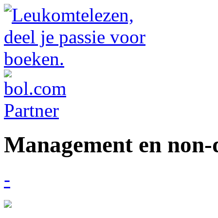
Management en non-d
-