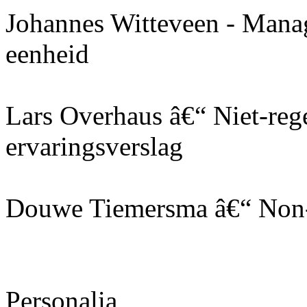
Johannes Witteveen - Manage
eenheid
Lars Overhaus â€“ Niet-rege
ervaringsverslag
Douwe Tiemersma â€“ Non-d
Personalia