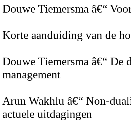
Douwe Tiemersma â€“ Voo
Korte aanduiding van de h
Douwe Tiemersma â€“ De doo
management
Arun Wakhlu â€“ Non-dualit
actuele uitdagingen