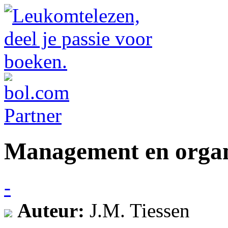
Management en organ
-
Auteur:
J.M. Tiessen