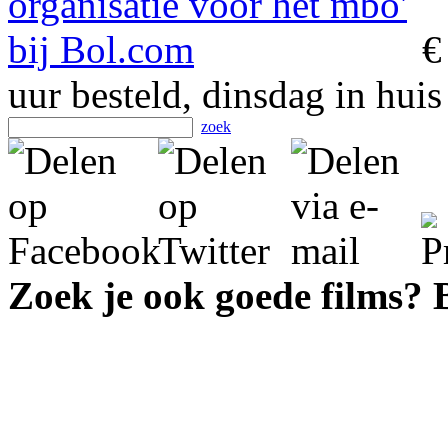
€
uur besteld, dinsdag in huis
zoek
Zoek je ook goede films?