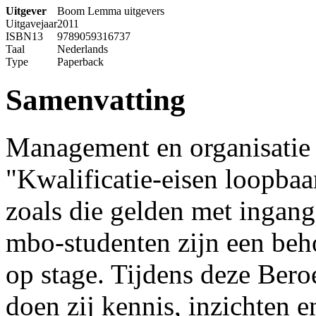
Uitgever
Boom Lemma uitgevers
Uitgavejaar
2011
ISBN13
9789059316737
Taal
Nederlands
Type
Paperback
Samenvatting
Management en organisatie v
"Kwalificatie-eisen loopbaa
zoals die gelden met ingang
mbo-studenten zijn een beho
op stage. Tijdens deze Ber
doen zij kennis, inzichten 