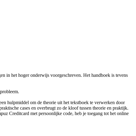
gen in het hoger onderwijs voorgeschreven. Het handboek is tevens
sprobleem.
en hulpmiddel om de theorie uit het tekstboek te verwerken door
aktische cases en overbrugt zo de kloof tussen theorie en praktijk.
z Creditcard met persoonlijke code, heb je toegang tot het online