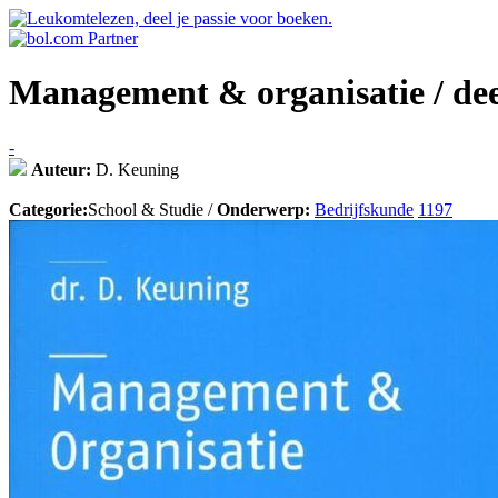
Management & organisatie / dee
-
Auteur:
D. Keuning
Categorie:
School & Studie /
Onderwerp:
Bedrijfskunde
1197