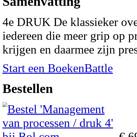
Samenvatting
4e DRUK De klassieker ov
iedereen die meer grip op pr
krijgen en daarmee zijn pres
Start een BoekenBattle
Bestellen
€ 6