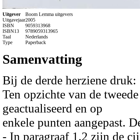
Uitgever
Boom Lemma uitgevers
Uitgavejaar
2005
ISBN
9059313968
ISBN13
9789059313965
Taal
Nederlands
Type
Paperback
Samenvatting
Bij de derde herziene druk:
Ten opzichte van de tweede 
geactualiseerd en op
enkele punten aangepast. De
- In paragraaf 1.2 zijn de 