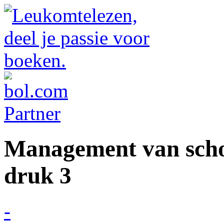
Management van scho
druk 3
-