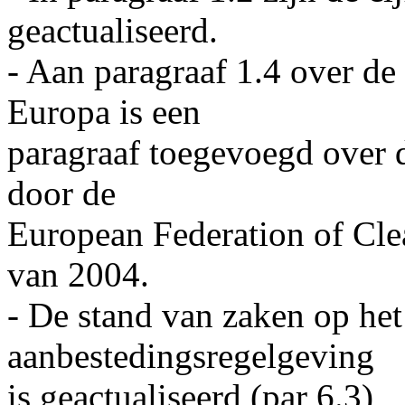
geactualiseerd.
- Aan paragraaf 1.4 over d
Europa is een
paragraaf toegevoegd over 
door de
European Federation of Clea
van 2004.
- De stand van zaken op he
aanbestedingsregelgeving
is geactualiseerd (par 6.3)