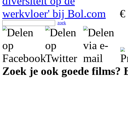
€
zoek
Zoek je ook goede films?