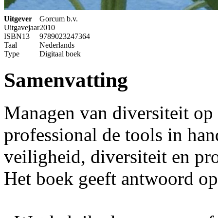
Uitgever
Gorcum b.v.
Uitgavejaar
2010
ISBN13
9789023247364
Taal
Nederlands
Type
Digitaal boek
Samenvatting
Managen van diversiteit op 
professional de tools in h
veiligheid, diversiteit en pr
Het boek geeft antwoord op