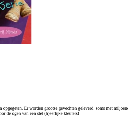
opgegeten. Er worden grootse gevechten geleverd, soms met miljoenen
r de ogen van een stel (h)eerlijke kleuters!