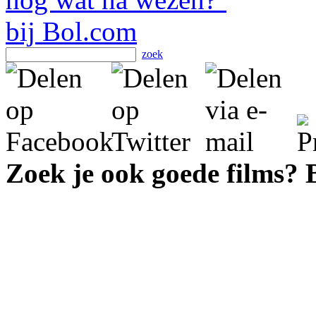
zoek
Zoek je ook goede films?