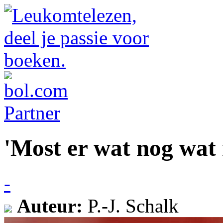
'Most er wat nog wat
-
Auteur:
P.-J. Schalk