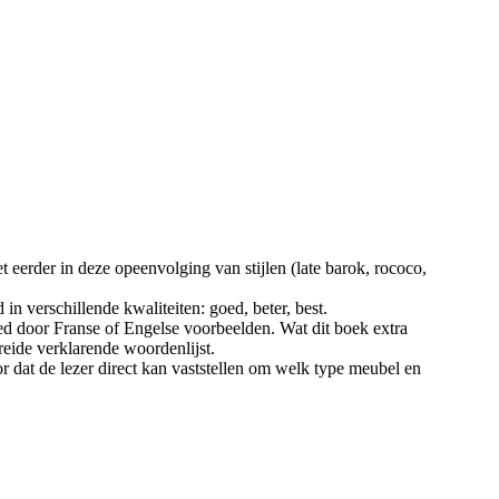
eerder in deze opeenvolging van stijlen (late barok, rococo,
n verschillende kwaliteiten: goed, beter, best.
ed door Franse of Engelse voorbeelden. Wat dit boek extra
reide verklarende woordenlijst.
 dat de lezer direct kan vaststellen om welk type meubel en