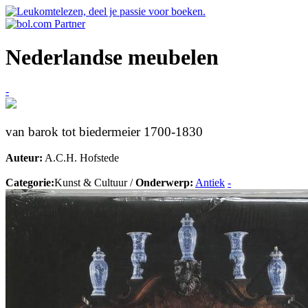
Nederlandse meubelen
-
van barok tot biedermeier 1700-1830
Auteur:
A.C.H. Hofstede
Categorie:
Kunst & Cultuur /
Onderwerp:
Antiek
-