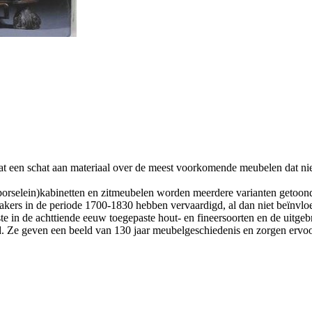
 een schat aan materiaal over de meest voorkomende meubelen dat niet 
orselein)kabinetten en zitmeubelen worden meerdere varianten getoond i
kers in de periode 1700-1830 hebben vervaardigd, al dan niet beïnvlo
te in de achttiende eeuw toegepaste hout- en fineersoorten en de uitgeb
d. Ze geven een beeld van 130 jaar meubelgeschiedenis en zorgen ervoor